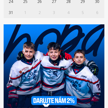
24
25
26
27
28
29
30
31
1
2
3
4
5
6