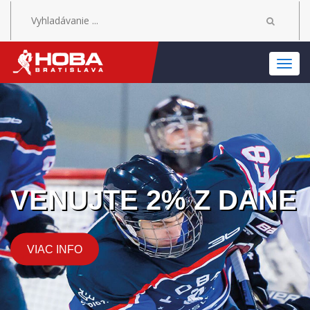
MEN
% Z DANE