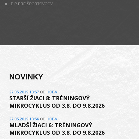
DIP PRE ŠPORTOVCOV
NOVINKY
27.05.2019 13:57
OD
HOBA
STARŠÍ ŽIACI 8: TRÉNINGOVÝ
MIKROCYKLUS OD 3.8. DO 9.8.2026
27.05.2019 13:56
OD
HOBA
MLADŠÍ ŽIACI 6: TRÉNINGOVÝ
MIKROCYKLUS OD 3.8. DO 9.8.2026