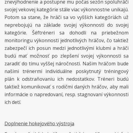
znevýhodnenie a postupne mu počas sezón spoluhráči
svojej vekovej kategórie stále viac výkonnostne unikajú.
Potom sa stane, že hráči sa vo vyšších kategóriách už
neprebojujú na základe svojej výkonnosti do svojej
kategórie. Šéftréneri sa dohodli na priebežnom
monitoringu výkonnosti jednotlivých hráčov, čo taktiež
zabezpečí ich posun medzi jednotlivými klubmi a hráči
budú mať možnosť po zlepšení svojej výkonnosti sa
zaradiť do tímu vyššej náročnosti. Našim hráčom bude
našimi trénermi individuálne poskytnutý tréningový
plán k odstraňovaniu ich nedostatkov. Tréneri budú
taktiež komunikovať s rodičmi daných hráčov, aby mali
informácie o napredovaní, resp. stagnovaní výkonnosti
ich detí.
Doplnenie hokejového výstroja