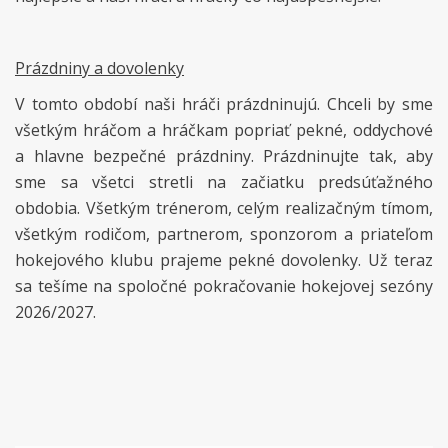
Prázdniny a dovolenky
V tomto období naši hráči prázdninujú. Chceli by sme
všetkým hráčom a hráčkam popriať pekné, oddychové
a hlavne bezpečné prázdniny. Prázdninujte tak, aby
sme sa všetci stretli na začiatku predsúťažného
obdobia. Všetkým trénerom, celým realizačným tímom,
všetkým rodičom, partnerom, sponzorom a priateľom
hokejového klubu prajeme pekné dovolenky. Už teraz
sa tešíme na spoločné pokračovanie hokejovej sezóny
2026/2027.