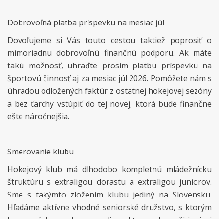
Dobrovoľná platba príspevku na mesiac júl
Dovoľujeme si Vás touto cestou taktiež poprosiť o
mimoriadnu dobrovoľnú finančnú podporu. Ak máte
takú možnosť, uhraďte prosím platbu príspevku na
športovú činnosť aj za mesiac júl 2026. Pomôžete nám s
úhradou odložených faktúr z ostatnej hokejovej sezóny
a bez ťarchy vstúpiť do tej novej, ktorá bude finančne
ešte náročnejšia.
Smerovanie klubu
Hokejový klub má dlhodobo kompletnú mládežnícku
štruktúru s extraligou dorastu a extraligou juniorov.
Sme s takýmto zložením klubu jediný na Slovensku.
Hľadáme aktívne vhodné seniorské družstvo, s ktorým