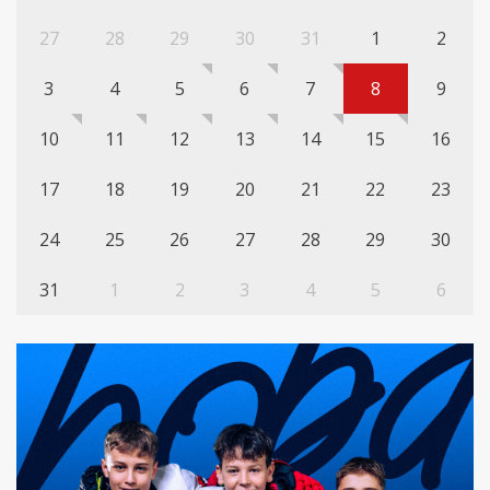
27
28
29
30
31
1
2
3
4
5
6
7
8
9
10
11
12
13
14
15
16
17
18
19
20
21
22
23
24
25
26
27
28
29
30
31
1
2
3
4
5
6