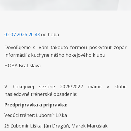
02.07.2026 20:43
od hoba
Dovoľujeme si Vám takouto formou poskytnúť zopár
informácií z kuchyne nášho hokejového klubu
HOBA Bratislava.
V hokejovej sezóne 2026/2027 máme v klube
nasledovné trénerské obsadenie:
Predprípravka a prípravka:
Vedúci tréner: Ľubomír Líška
ž5 Ľubomír Líška, Ján Dragúň, Marek Marušiak