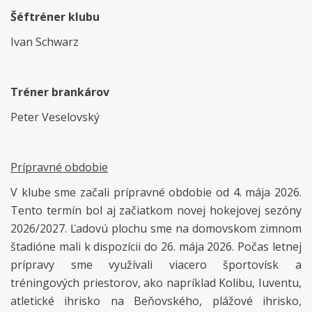
Šéftréner klubu
Ivan Schwarz
Tréner brankárov
Peter Veselovský
Prípravné obdobie
V klube sme začali prípravné obdobie od 4. mája 2026.
Tento termín bol aj začiatkom novej hokejovej sezóny
2026/2027. Ľadovú plochu sme na domovskom zimnom
štadióne mali k dispozícii do 26. mája 2026. Počas letnej
prípravy sme využívali viacero športovísk a
tréningových priestorov, ako napríklad Kolibu, Iuventu,
atletické ihrisko na Beňovského, plážové ihrisko,