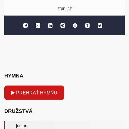
ZDIELAŤ
HYMNA
PREHRAŤ HYMNU
DRUŽSTVÁ
Juniori