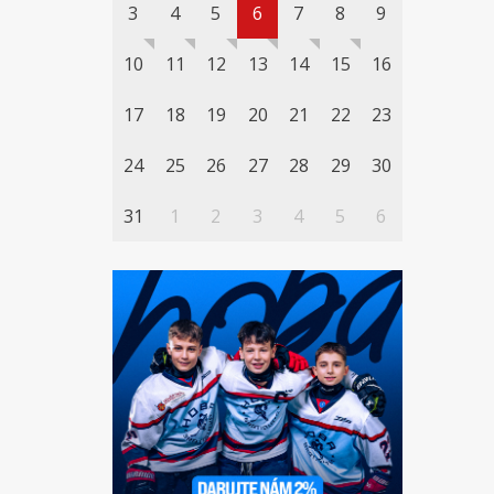
3
4
5
6
7
8
9
10
11
12
13
14
15
16
17
18
19
20
21
22
23
24
25
26
27
28
29
30
31
1
2
3
4
5
6