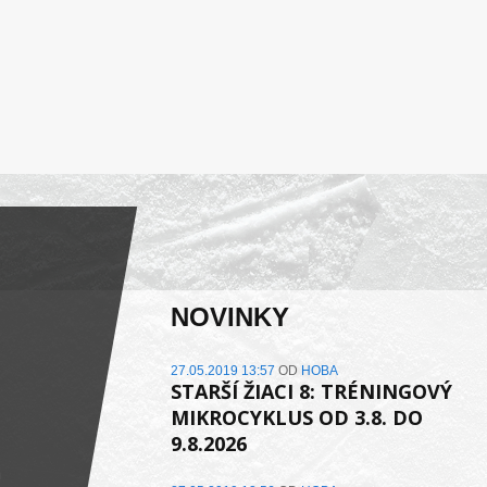
NOVINKY
27.05.2019 13:57
OD
HOBA
STARŠÍ ŽIACI 8: TRÉNINGOVÝ
MIKROCYKLUS OD 3.8. DO
9.8.2026
a