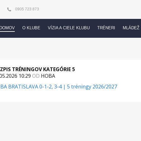
0905 723 873
DOMOV
O KLUBE
VÍZIA A CIELE KLUBU
TRÉNERI
MLÁDEŽ
ZPIS TRÉNINGOV KATEGÓRIE 5
05.2026 10:29
OD
HOBA
BA BRATISLAVA 0-1-2, 3-4 | 5 tréningy 2026/2027