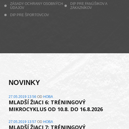
ZÁSADY OCHRANY OSOBNÝCH
DIP PRE FANÚŠIKOV A
ÚDAJOV
ZÁKAZNÍKOV
DIP PRE ŠPORTOVCOV
NOVINKY
27.05.2019 13:56
OD
HOBA
MLADŠÍ ŽIACI 6: TRÉNINGOVÝ
MIKROCYKLUS OD 10.8. DO 16.8.2026
27.05.2019 13:57
OD
HOBA
MLADŠÍ ŽIACI 7: TRÉNINGOVÝ