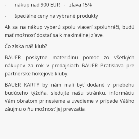
-
nákup nad 900 EUR - zľava 15%
-
špeciálne ceny na vybrané produkty
Ak sa na nákup vyberú spolu viacerí spoluhráči, budú
mať možnosť dostať sa k maximálnej zľave.
Čo získa náš klub?
BAUER poskytne materiálnu pomoc zo všetkých
nákupov za rok v predajniach BAUER Bratislava pre
partnerské hokejové kluby.
BAUER KARTY by nám mali byť dodané v priebehu
budúceho týždňa, sledujte našu stránku, informáciu
Vám obratom prinesieme a uvedieme v prípade Vášho
záujmu o ňu možnosť jej prevzatia.