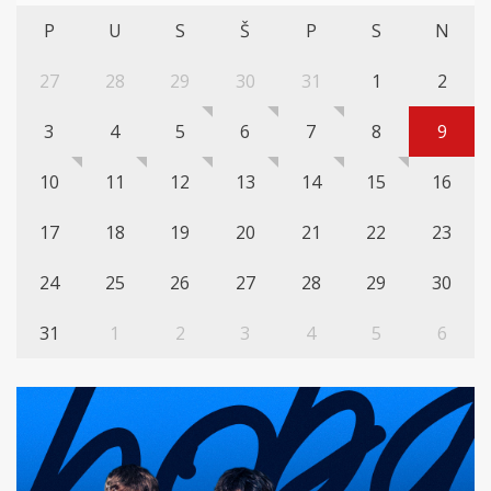
P
U
S
Š
P
S
N
27
28
29
30
31
1
2
3
4
5
6
7
8
9
10
11
12
13
14
15
16
17
18
19
20
21
22
23
24
25
26
27
28
29
30
31
1
2
3
4
5
6