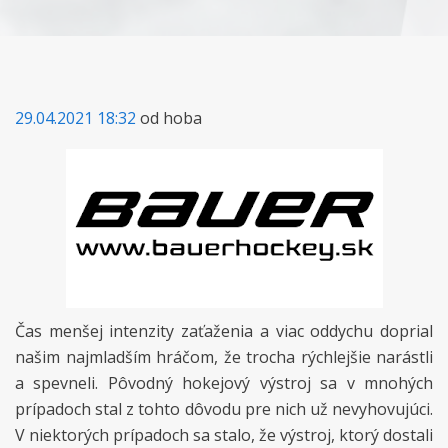
29.04.2021 18:32
od hoba
Čas menšej intenzity zaťaženia a viac oddychu doprial
našim najmladším hráčom, že trocha rýchlejšie narástli
a spevneli. Pôvodný hokejový výstroj sa v mnohých
prípadoch stal z tohto dôvodu pre nich už nevyhovujúci.
V niektorých prípadoch sa stalo, že výstroj, ktorý dostali