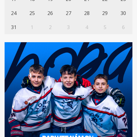
24
25
26
27
28
29
30
31
1
2
3
4
5
6