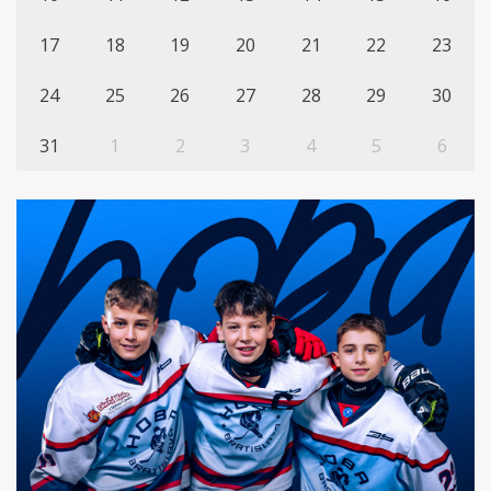
17
18
19
20
21
22
23
24
25
26
27
28
29
30
31
1
2
3
4
5
6