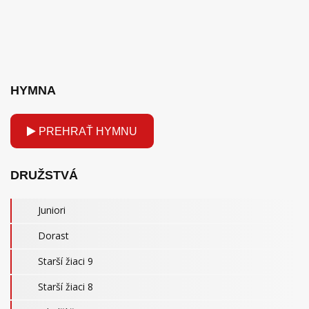
HYMNA
PREHRAŤ HYMNU
DRUŽSTVÁ
Juniori
Dorast
Starší žiaci 9
Starší žiaci 8