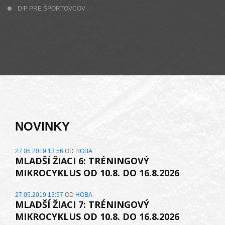
DIP PRE ŠPORTOVCOV
NOVINKY
27.05.2019 13:56
OD
HOBA
MLADŠÍ ŽIACI 6: TRÉNINGOVÝ
MIKROCYKLUS OD 10.8. DO 16.8.2026
27.05.2019 13:57
OD
HOBA
MLADŠÍ ŽIACI 7: TRÉNINGOVÝ
MIKROCYKLUS OD 10.8. DO 16.8.2026