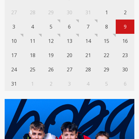
27
28
29
30
31
1
2
3
4
5
6
7
8
9
10
11
12
13
14
15
16
17
18
19
20
21
22
23
24
25
26
27
28
29
30
31
1
2
3
4
5
6