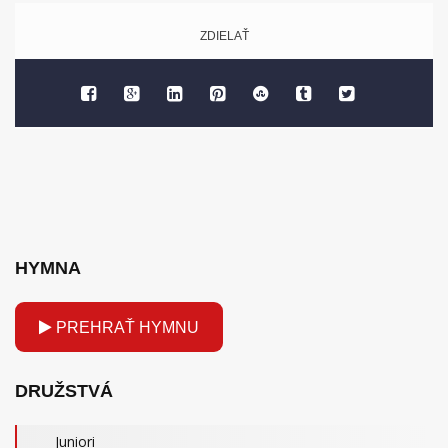
ZDIELAŤ
HYMNA
PREHRAŤ HYMNU
DRUŽSTVÁ
Juniori