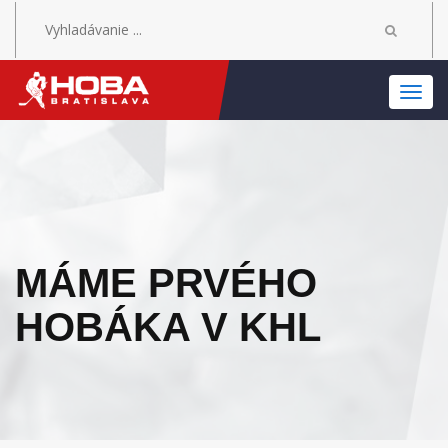
MEN
MÁME PRVÉHO
HOBÁKA V KHL