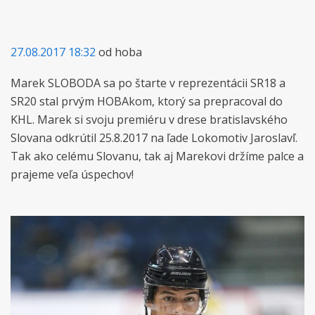
27.08.2017 18:32
od hoba
Marek SLOBODA sa po štarte v reprezentácii SR18 a
SR20 stal prvým HOBAkom, ktorý sa prepracoval do
KHL. Marek si svoju premiéru v drese bratislavského
Slovana odkrútil 25.8.2017 na ľade Lokomotiv Jaroslavľ.
Tak ako celému Slovanu, tak aj Marekovi držíme palce a
prajeme veľa úspechov!