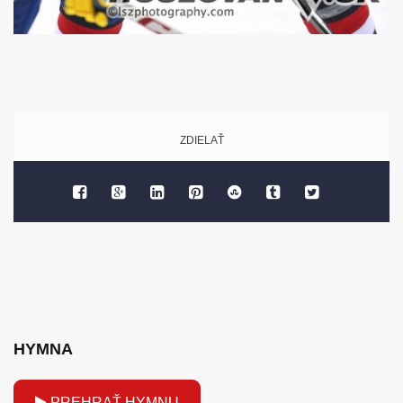
ZDIELAŤ
HYMNA
PREHRAŤ HYMNU