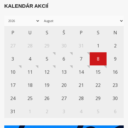
KALENDÁR AKCIÍ
P
U
S
Š
P
S
N
27
28
29
30
31
1
2
3
4
5
6
7
8
9
10
11
12
13
14
15
16
17
18
19
20
21
22
23
24
25
26
27
28
29
30
31
1
2
3
4
5
6