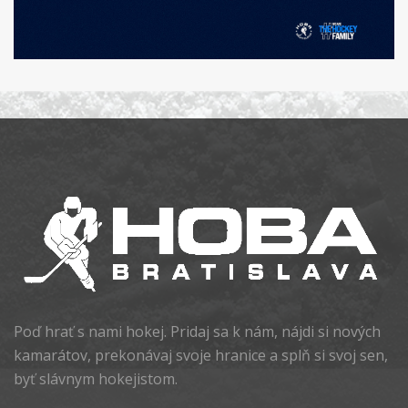
Poď hrať s nami hokej. Pridaj sa k nám, nájdi si nových
kamarátov, prekonávaj svoje hranice a splň si svoj sen,
byť slávnym hokejistom.