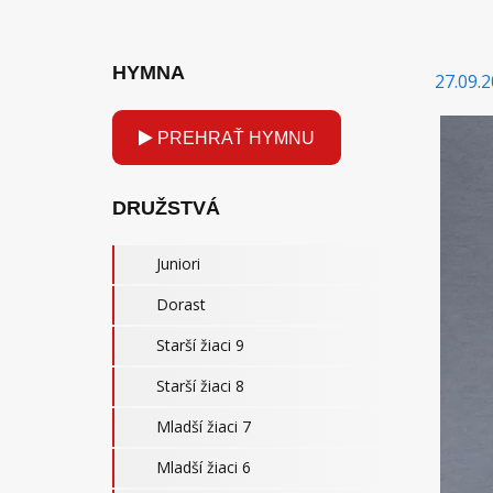
HYMNA
27.09.2
PREHRAŤ HYMNU
DRUŽSTVÁ
Juniori
Dorast
Starší žiaci 9
Starší žiaci 8
Mladší žiaci 7
Mladší žiaci 6