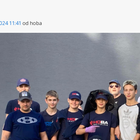
024 11:41
od hoba