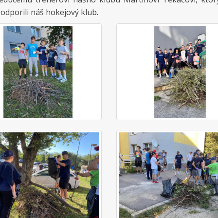
odporili náš hokejový klub.