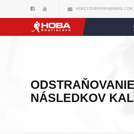
HOKEJ.DUBRAVKA@GMAIL.COM
ODSTRAŇOVANI
NÁSLEDKOV KAL