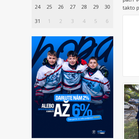
24
25
26
27
28
29
30
takto p
31
1
2
3
4
5
6