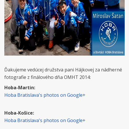
Ďakujeme vedúcej družstva pani Hájkovej za nádherné
fotografie z finálového dňa OMHT 2014:
Hoba-Martin:
Hoba Bratislava's photos on Google+
Hoba-Košice:
Hoba Bratislava's photos on Google+