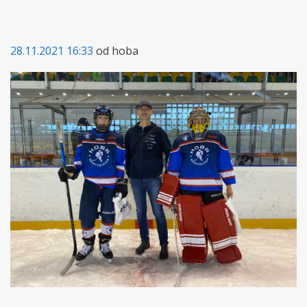
28.11.2021 16:33
od hoba