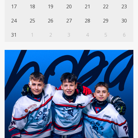
17
18
19
20
21
22
23
24
25
26
27
28
29
30
31
1
2
3
4
5
6