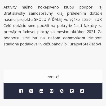
Aktivity nášho hokejového klubu podporil aj
Bratislavský samosprávny kraj pridelením dotácie
nášmu projektu SPOLU A ĎALEJ vo výške 2.250,- EUR.
Celú dotáciu sme použili na pokrytie časti faktúry za
prenájom ľadovej plochy za mesiac október 2021. Za
podporu sme sa na našom domovskom zimnom
štadióne poďakovali vicežupanovi p. Jurajovi Štekláčovi.
ZDIELAŤ