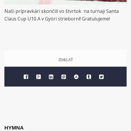
Naši prípravkári skončili vo štvrtok na turnaji Santa
Claus Cup U10 A v Györi strieborní! Gratulujeme!
ZDIELAŤ
HYMNA