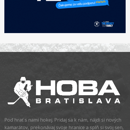
Poď hrať s nami hokej. Pridaj sa k nám, nájdi si nových
kamarátov, prekonávaj svoje hranice a splň si svoj sen,