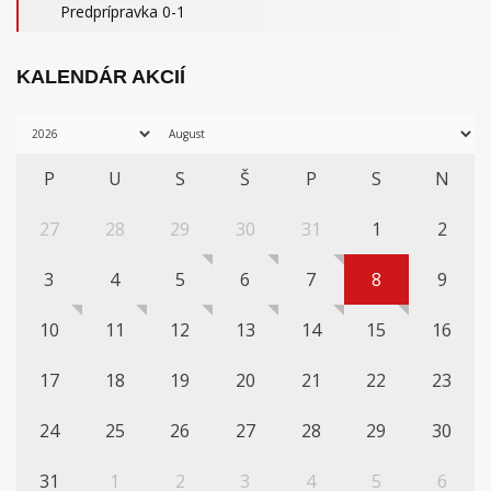
Predprípravka 0-1
KALENDÁR AKCIÍ
P
U
S
Š
P
S
N
27
28
29
30
31
1
2
3
4
5
6
7
8
9
10
11
12
13
14
15
16
17
18
19
20
21
22
23
24
25
26
27
28
29
30
31
1
2
3
4
5
6