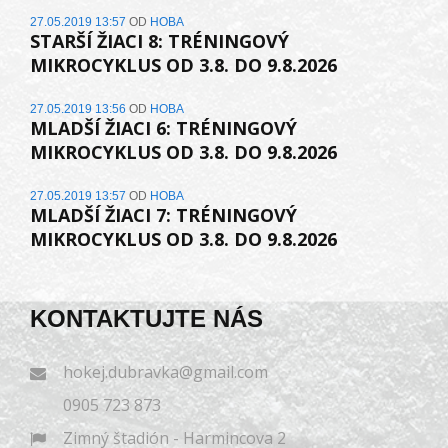
27.05.2019 13:57
OD
HOBA
STARŠÍ ŽIACI 8: TRÉNINGOVÝ
MIKROCYKLUS OD 3.8. DO 9.8.2026
27.05.2019 13:56
OD
HOBA
MLADŠÍ ŽIACI 6: TRÉNINGOVÝ
MIKROCYKLUS OD 3.8. DO 9.8.2026
27.05.2019 13:57
OD
HOBA
MLADŠÍ ŽIACI 7: TRÉNINGOVÝ
MIKROCYKLUS OD 3.8. DO 9.8.2026
KONTAKTUJTE NÁS
hokej.dubravka@gmail.com
0905 723 873
Zimný štadión - Harmincova 2