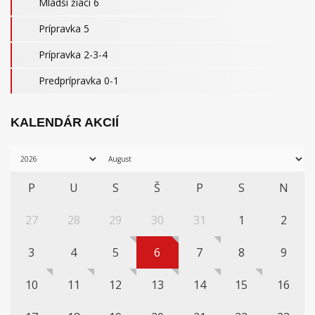
Mladší žiaci 6
Prípravka 5
Prípravka 2-3-4
Predprípravka 0-1
KALENDÁR AKCIÍ
P
U
S
Š
P
S
N
27
28
29
30
31
1
2
3
4
5
6
7
8
9
10
11
12
13
14
15
16