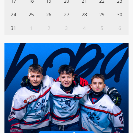
17
18
19
20
21
22
23
24
25
26
27
28
29
30
31
1
2
3
4
5
6