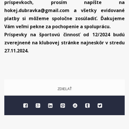
príspevkoch, prosím napíšte na
hokej.dubravka@gmail.com a všetky evidované
platby si môžeme spoločne zosúladiť. Ďakujeme
Vám veľmi pekne za pochopenie a spoluprácu.
Príspevky na športovú činnosť od 12/2024 budú
zverejnené na klubovej stránke najneskôr v stredu
27.11.2024.
ZDIELAŤ