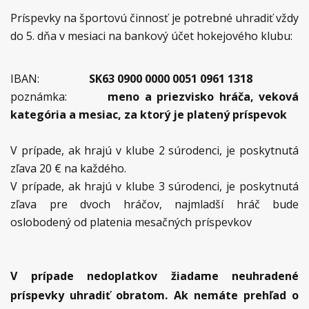
Príspevky na športovú činnosť je potrebné uhradiť vždy
do 5. dňa v mesiaci na bankový účet hokejového klubu:
IBAN:
SK
63 0900 0000 0051 0961 1318
poznámka:
meno a priezvisko hráča, veková
kategória
a mesiac, za ktorý je platený príspevok
V prípade, ak hrajú v klube 2 súrodenci, je poskytnutá
zľava 20 € na každého.
V prípade, ak hrajú v klube 3 súrodenci, je poskytnutá
zľava pre dvoch hráčov, najmladší hráč bude
oslobodený od platenia mesačných príspevkov
V prípade nedoplatkov žiadame neuhradené
príspevky uhradiť obratom. Ak nemáte prehľad o