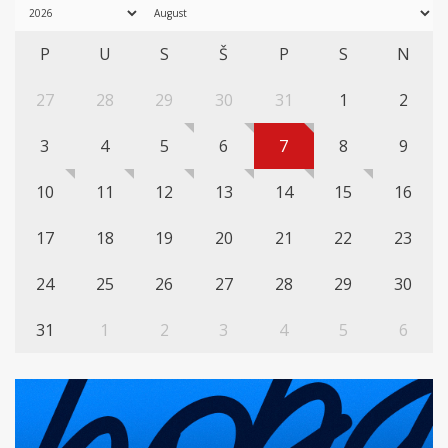
P
U
S
Š
P
S
N
27
28
29
30
31
1
2
3
4
5
6
7
8
9
10
11
12
13
14
15
16
17
18
19
20
21
22
23
24
25
26
27
28
29
30
31
1
2
3
4
5
6