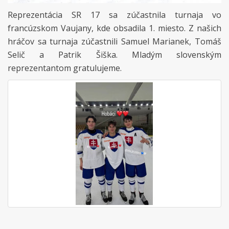
Reprezentácia SR 17 sa zúčastnila turnaja vo
francúzskom Vaujany, kde obsadila 1. miesto. Z našich
hráčov sa turnaja zúčastnili Samuel Marianek, Tomáš
Selič a Patrik Šiška. Mladým slovenským
reprezentantom gratulujeme.