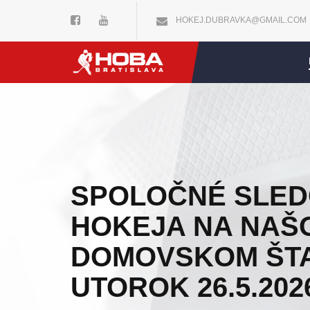
HOKEJ.DUBRAVKA@GMAIL.COM
SPOLOČNÉ SLED
HOKEJA NA NAŠ
DOMOVSKOM ŠTA
UTOROK 26.5.202