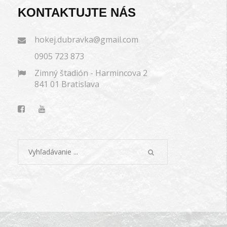
KONTAKTUJTE NÁS
hokej.dubravka@gmail.com
0905 723 873
Zimný štadión - Harmincova 2
841 01 Bratislava