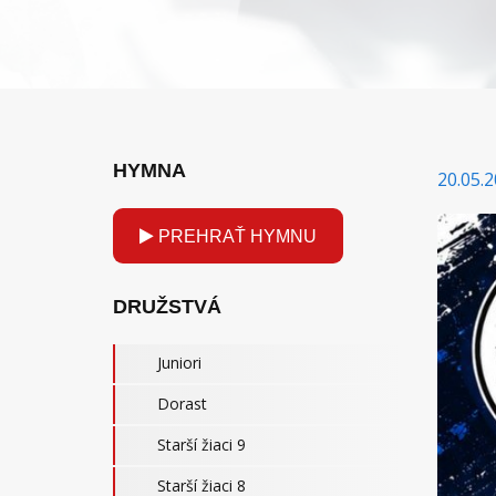
HYMNA
20.05.2
PREHRAŤ HYMNU
DRUŽSTVÁ
Juniori
Dorast
Starší žiaci 9
Starší žiaci 8