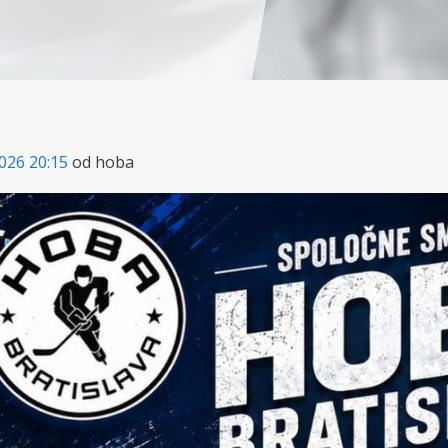
026 20:15
od hoba