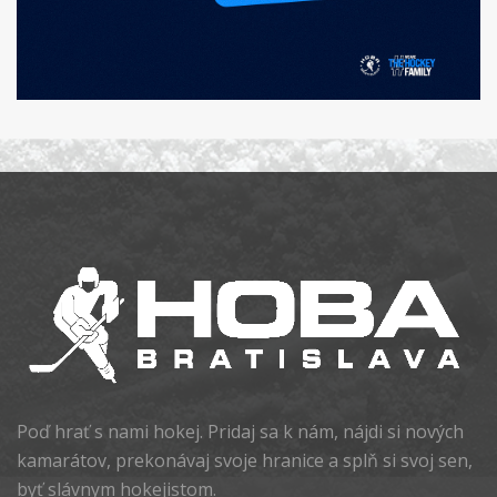
Poď hrať s nami hokej. Pridaj sa k nám, nájdi si nových
kamarátov, prekonávaj svoje hranice a splň si svoj sen,
byť slávnym hokejistom.