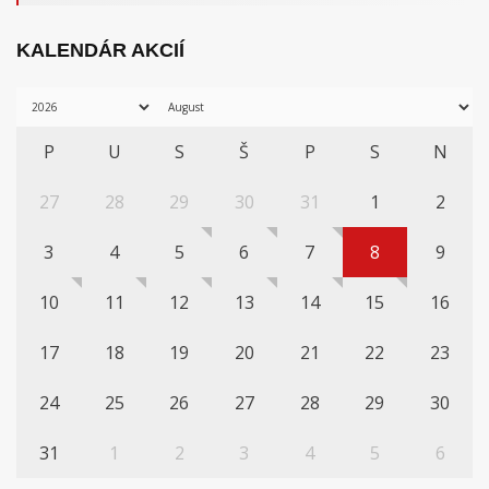
KALENDÁR AKCIÍ
P
U
S
Š
P
S
N
27
28
29
30
31
1
2
3
4
5
6
7
8
9
10
11
12
13
14
15
16
17
18
19
20
21
22
23
24
25
26
27
28
29
30
31
1
2
3
4
5
6