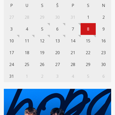
P
U
S
Š
P
S
N
27
28
29
30
31
1
2
3
4
5
6
7
8
9
10
11
12
13
14
15
16
17
18
19
20
21
22
23
24
25
26
27
28
29
30
31
1
2
3
4
5
6