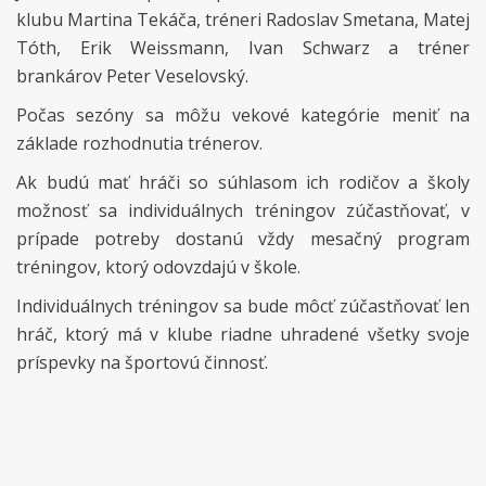
klubu Martina Tekáča, tréneri Radoslav Smetana, Matej
Tóth, Erik Weissmann, Ivan Schwarz a tréner
brankárov Peter Veselovský.
Počas sezóny sa môžu vekové kategórie meniť na
základe rozhodnutia trénerov.
Ak budú mať hráči so súhlasom ich rodičov a školy
možnosť sa individuálnych tréningov zúčastňovať, v
prípade potreby dostanú vždy mesačný program
tréningov, ktorý odovzdajú v škole.
Individuálnych tréningov sa bude môcť zúčastňovať len
hráč, ktorý má v klube riadne uhradené všetky svoje
príspevky na športovú činnosť.