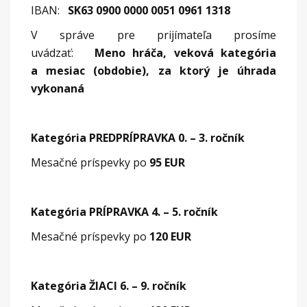
IBAN:
SK63 0900 0000 0051 0961 1318
V správe pre prijímateľa prosíme
uvádzať:
Meno hráča, veková kategória
a mesiac (obdobie), za ktorý je úhrada
vykonaná
Kategória PREDPRÍPRAVKA 0. – 3. ročník
Mesačné príspevky po
95 EUR
Kategória PRÍPRAVKA 4. – 5. ročník
Mesačné príspevky po
120 EUR
Kategória ŽIACI 6. – 9. ročník