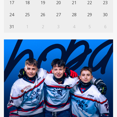
17
18
19
20
21
22
23
24
25
26
27
28
29
30
31
1
2
3
4
5
6