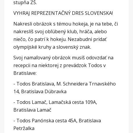
stupňa ZŠ.
VYHRAJ REPREZENTAČNÝ DRES SLOVENSKA!
Nakresli obrázok s témou hokeja, je na tebe, či
nakreslíš svoj obľúbený klub, hráča, alebo
niečo, čo patrí k hokeju. Nezabudni pridať
olympijské kruhy a slovenský znak.
Svoj namaľovaný obrázok musíš odovzdať na
recepcii na niektorej z prevádzok Todos v
Bratislave:
- Todos Bratislava, M. Schneidera Trnavského
14, Bratislava Dúbravka
- Todos Lamač, Lamačská cesta 109A,
Bratislava Lamač
- Todos Panónska cesta 45A, Bratislava
Petržalka