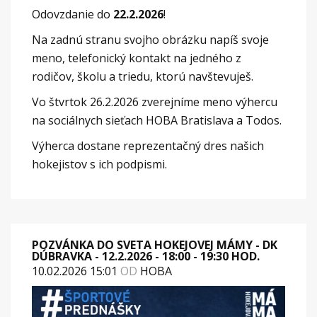
Odovzdanie do
22.2.2026
!
Na zadnú stranu svojho obrázku napíš svoje
meno, telefonický kontakt na jedného z
rodičov, školu a triedu, ktorú navštevuješ.
Vo štvrtok 26.2.2026 zverejníme meno výhercu
na sociálnych sieťach HOBA Bratislava a Todos.
Výherca dostane reprezentačný dres našich
hokejistov s ich podpismi.
POZVÁNKA DO SVETA HOKEJOVEJ MÁMY - DK
DÚBRAVKA - 12.2.2026 - 18:00 - 19:30 HOD.
10.02.2026 15:01
OD
HOBA