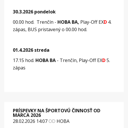
30.3.2026 pondelok
00.00 hod. Trenčín -
HOBA BA,
Play-Off EX
D
4.
zápas, BUS pristavený o 00.00 hod.
01.4.2026 streda
17.15 hod.
HOBA BA
- Trenčín, Play-Off EX
D
5.
zápas
PRÍSPEVKY NA ŠPORTOVÚ ČINNOSŤ OD
MARCA 2026
28.02.2026 14:07
OD
HOBA