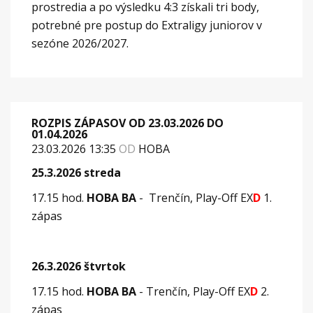
prostredia a po výsledku 4:3 získali tri body,
potrebné pre postup do Extraligy juniorov v
sezóne 2026/2027.
ROZPIS ZÁPASOV OD 23.03.2026 DO
01.04.2026
23.03.2026 13:35
OD
HOBA
25.3.2026 streda
17.15 hod.
HOBA BA
- Trenčín, Play-Off EX
D
1.
zápas
26.3.2026 štvrtok
17.15 hod.
HOBA BA
- Trenčín, Play-Off EX
D
2.
zápas