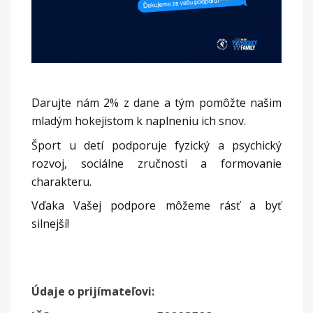
Darujte nám 2% z dane a tým pomôžte našim
mladým hokejistom k naplneniu ich snov.
Šport u detí podporuje fyzický a psychický
rozvoj, sociálne zručnosti a formovanie
charakteru.
Vďaka Vašej podpore môžeme rásť a byť
silnejší!
Údaje o prijímateľovi: