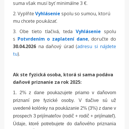
suma však musí byť minimálne 3 €.
2. Vyplňte
Vyhlásenie
spolu so sumou, ktorú
mu chcete poukázať.
3. Obe tieto tlačivá, teda
Vyhlásenie
spolu
s
Potvrdením o zaplatení dane
, doručte do
30.04.2026
na daňový úrad (
adresu si nájdete
tu
).
Ak ste fyzická osoba, ktorá si sama podáva
daňové priznanie za rok 2025:
1. 2% z dane poukazujete priamo v daňovom
priznaní pre fyzické osoby. V tlačive sú už
uvedené kolónky na poukázanie 2% (3%) z dane v
prospech 3 prijímateľov (rodič + rodič + prijímateľ).
Údaje, ktoré potrebujete do daňového priznania