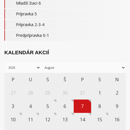
Mladší žiaci 6
Prípravka 5
Prípravka 2-3-4
Predprípravka 0-1
KALENDÁR AKCIÍ
P
U
S
Š
P
S
N
27
28
29
30
31
1
2
3
4
5
6
7
8
9
10
11
12
13
14
15
16