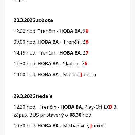
28.3.2026 sobota
12.00 hod. Trenčín -
HOBA BA
, ž
9
09.00 hod.
HOBA BA
- Trenčín, ž
8
14.15 hod. Trenčín -
HOBA BA
, ž
7
11.30 hod.
HOBA BA
- Skalica, ž
6
14.00 hod.
HOBA BA
- Martin,
J
uniori
29.3.2026 nedeľa
12.30 hod. Trenčín -
HOBA BA
, Play-Off EX
D
3.
zápas, BUS pristavený o
08.30
hod.
10.30 hod.
HOBA BA
- Michalovce,
J
uniori