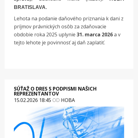
BRATISLAVA.
Lehota na podanie daňového priznania k dani z
príjmov právnických osôb za zdaňovacie
obdobie roka 2025 uplynie
31. marca 2026
a v
tejto lehote je povinnosť aj daň zaplatiť.
SÚŤAŽ O DRES S PODPISMI NAŠICH
REPREZENTANTOV
15.02.2026 18:45
OD
HOBA