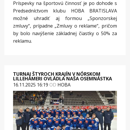
Príspevky na športovú činnosť je po dohode s
Predsedníctvom klubu HOBA BRATISLAVA
možné uhradiť aj formou „Sponzorskej
zmluvy“, prípadne „Zmluvy o reklame“, pričom
by bolo navýšenie základnej čiastky o 50% za
reklamu.
TURNAJ ŠTYROCH KRAJÍN V NÓRSKOM
LILLEHAMERI OVLÁDLA NAŠA OSEMNÁSTKA
16.11.2025 16:19
OD
HOBA