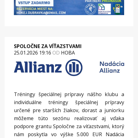
SPOLOČNE ZA VÍŤAZSTVAMI
25.01.2026 19:16
OD
HOBA
Tréningy špeciálnej prípravy nášho klubu a
individuálne tréningy špeciálnej prípravy
určené pre starších žiakov, dorast a juniorku
môžeme túto sezónu realizovať aj vďaka
podpore grantu Spoločne za víťazstvami, ktorý
nám poskytla vo výške 5.000 EUR Nadácia