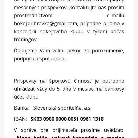
mesačných príspevkov, kontaktujte nás prosím
prostredníctvom e-mailu
hokej.dubravka@gmail.com, prípadne priamo v
kancelárii hokejového klubu v týždni počas
tréningov.
Ďakujeme Vám veľmi pekne za porozumenie,
podporu a spoluprácu.
Príspevky na športovú činnosť je potrebné
uhrádzať vždy do 5. dňa v mesiaci na bankový
účet klubu.
Banka: Slovenská sporiteľňa, a.s.
IBAN:
SK63 0900 0000 0051 0961 1318
V správe pre prijímateľa prosíme uvádzať: