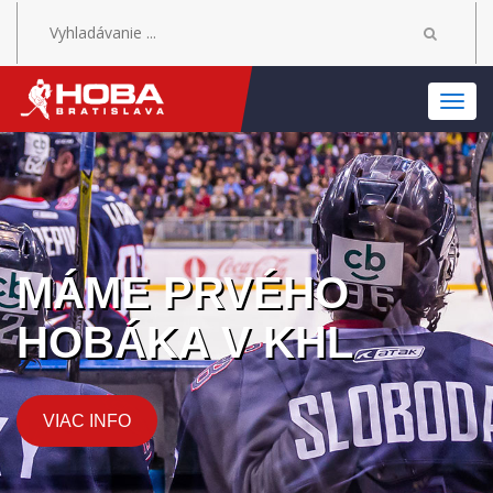
MEN
MÁME PRVÉHO
HOBÁKA V KHL
VIAC INFO