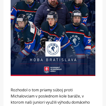
Rozhodol o tom priamy súboj proti
Michalovciam v poslednom kole baráže, v
ktorom naši juniori využili výhodu domáceho