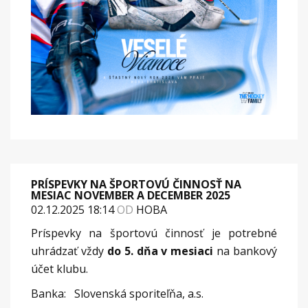
PRÍSPEVKY NA ŠPORTOVÚ ČINNOSŤ NA
MESIAC NOVEMBER A DECEMBER 2025
02.12.2025 18:14
OD
HOBA
Príspevky na športovú činnosť je potrebné
uhrádzať vždy
do 5. dňa v mesiaci
na bankový
účet klubu.
Banka: Slovenská sporiteľňa, a.s.