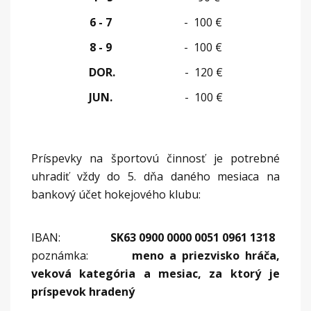
6 - 7
- 100 €
8 - 9
- 100 €
DOR.
- 120 €
JUN.
- 100 €
Príspevky na športovú činnosť je potrebné
uhradiť vždy do 5. dňa daného mesiaca na
bankový účet hokejového klubu:
IBAN:
SK
63 0900 0000 0051 0961 1318
poznámka:
meno a priezvisko hráča,
veková kategória
a mesiac, za ktorý je
príspevok hradený