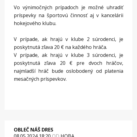
Vo výnimočných prípadoch je možné uhradiť
príspevky na športovú činnosť aj v kancelárii
hokejového klubu.
V prípade, ak hrajú v klube 2 súrodenci, je
poskytnutá zľava 20 € na každého hráča.
V prípade, ak hrajú v klube 3 súrodenci, je
poskytnutá zľava 20 € pre dvoch hráčov,
najmladší hráč bude oslobodený od platenia
mesačných príspevkov.
OBLEČ NÁŠ DRES
08.05.2024 18:20
OD
HOBA