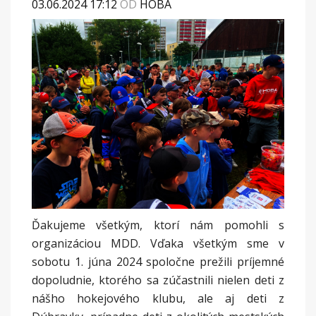
03.06.2024 17:12
OD
HOBA
Ďakujeme všetkým, ktorí nám pomohli s
organizáciou MDD. Vďaka všetkým sme v
sobotu 1. júna 2024 spoločne prežili príjemné
dopoludnie, ktorého sa zúčastnili nielen deti z
nášho hokejového klubu, ale aj deti z