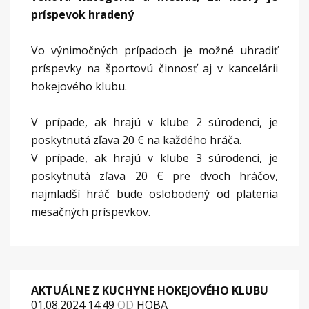
príspevok hradený
Vo výnimočných prípadoch je možné uhradiť
príspevky na športovú činnosť aj v kancelárii
hokejového klubu.
V prípade, ak hrajú v klube 2 súrodenci, je
poskytnutá zľava 20 € na každého hráča.
V prípade, ak hrajú v klube 3 súrodenci, je
poskytnutá zľava 20 € pre dvoch hráčov,
najmladší hráč bude oslobodený od platenia
mesačných príspevkov.
AKTUÁLNE Z KUCHYNE HOKEJOVÉHO KLUBU
01.08.2024 14:49
OD
HOBA