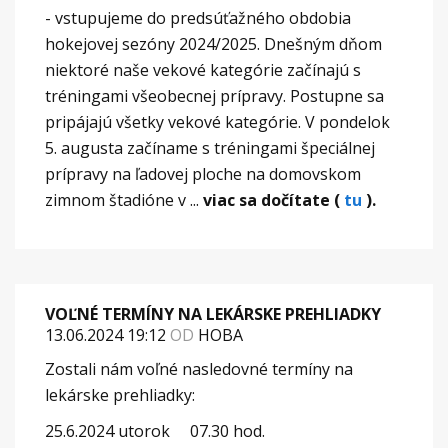
- vstupujeme do predsúťažného obdobia
hokejovej sezóny 2024/2025. Dnešným dňom
niektoré naše vekové kategórie začínajú s
tréningami všeobecnej prípravy. Postupne sa
pripájajú všetky vekové kategórie. V pondelok
5. augusta začíname s tréningami špeciálnej
prípravy na ľadovej ploche na domovskom
zimnom štadióne v ...
viac sa dočítate (
tu
).
VOĽNÉ TERMÍNY NA LEKÁRSKE PREHLIADKY
13.06.2024 19:12
OD
HOBA
Zostali nám voľné nasledovné termíny na
lekárske prehliadky:
25.6.2024 utorok 07.30 hod.