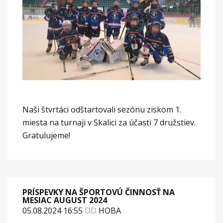
Naši štvrtáci odštartovali sezónu ziskom 1.
miesta na turnaji v Skalici za účasti 7 družstiev.
Gratulujeme!
PRÍSPEVKY NA ŠPORTOVÚ ČINNOSŤ NA
MESIAC AUGUST 2024
05.08.2024 16:55
OD
HOBA