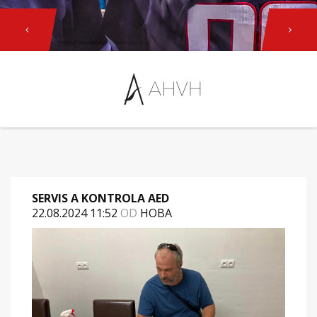
Previous
Next
SERVIS A KONTROLA AED
22.08.2024 11:52
OD
HOBA