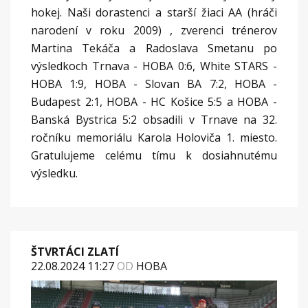
hokej. Naši dorastenci a starší žiaci AA (hráči
narodení v roku 2009) , zverenci trénerov
Martina Tekáča a Radoslava Smetanu po
výsledkoch Trnava - HOBA 0:6, White STARS -
HOBA 1:9, HOBA - Slovan BA 7:2, HOBA -
Budapest 2:1, HOBA - HC Košice 5:5 a HOBA -
Banská Bystrica 5:2 obsadili v Trnave na 32.
ročníku memoriálu Karola Holoviča 1. miesto.
Gratulujeme celému tímu k dosiahnutému
výsledku.
ŠTVRTÁCI ZLATÍ
22.08.2024 11:27
OD
HOBA