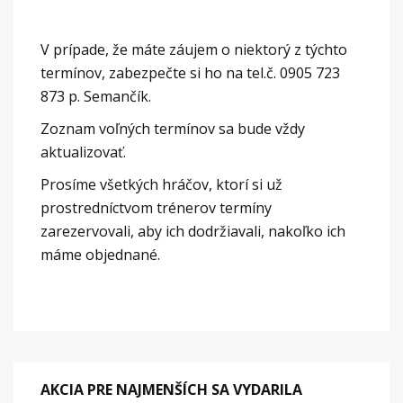
V prípade, že máte záujem o niektorý z týchto
termínov, zabezpečte si ho na tel.č. 0905 723
873 p. Semančík.
Zoznam voľných termínov sa bude vždy
aktualizovať.
Prosíme všetkých hráčov, ktorí si už
prostredníctvom trénerov termíny
zarezervovali, aby ich dodržiavali, nakoľko ich
máme objednané.
AKCIA PRE NAJMENŠÍCH SA VYDARILA