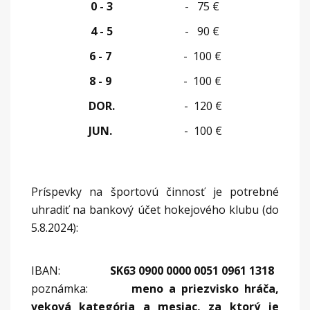
0 - 3
- 75 €
4 - 5
- 90 €
6 - 7
- 100 €
8 - 9
- 100 €
DOR.
- 120 €
JUN.
- 100 €
Príspevky na športovú činnosť je potrebné
uhradiť na bankový účet hokejového klubu (do
5.8.2024):
IBAN:
SK
63 0900 0000 0051 0961 1318
poznámka:
meno a priezvisko hráča,
veková kategória
a mesiac, za ktorý je