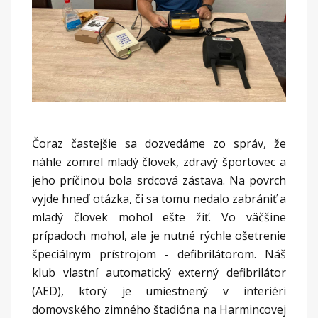
Čoraz častejšie sa dozvedáme zo správ, že
náhle zomrel mladý človek, zdravý športovec a
jeho príčinou bola srdcová zástava. Na povrch
vyjde hneď otázka, či sa tomu nedalo zabrániť a
mladý človek mohol ešte žiť. Vo väčšine
prípadoch mohol, ale je nutné rýchle ošetrenie
špeciálnym prístrojom - defibrilátorom. Náš
klub vlastní automatický externý defibrilátor
(AED), ktorý je umiestnený v interiéri
domovského zimného štadióna na Harmincovej