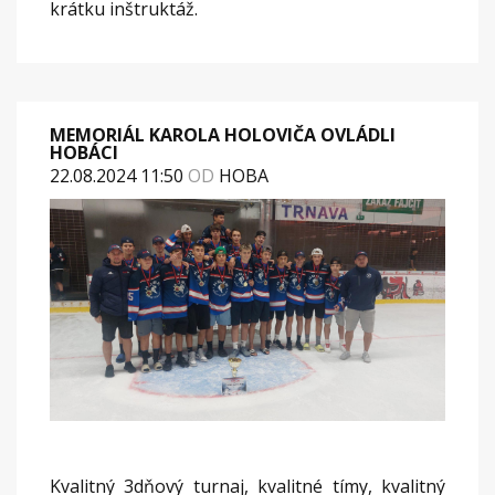
krátku inštruktáž.
MEMORIÁL KAROLA HOLOVIČA OVLÁDLI
HOBÁCI
22.08.2024 11:50
OD
HOBA
Kvalitný 3dňový turnaj, kvalitné tímy, kvalitný